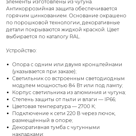
элементы изготовлены из чугуна.
Антикоррозийная защита обеспечивается
горячим цинкованием. Основание окрашено
по порошковой технологии, декоративные
детали покрываются жидкой краской. Цвет
выбирается по каталогу RAL.
Устройство:
Опора с одним или двумя кронштейнами
(указывается при заказе);
Светильник со встроенным светодиодным
модулем мощностью 84 Вт или под лампу;
Корпус светильника из алюминия и чугуна;
Степень защиты от пыли и влаги — IP66;
Цветовая температура — 2700 К;
Подключение к сети 220 В через лючок,
размещённый в опоре;
Декоративная тумба с чугунными
накладками;