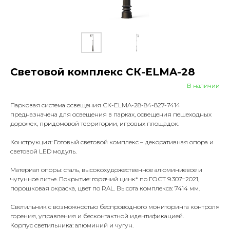
Световой комплекс СК-ELMA-28
В наличии
Парковая система освещения СК-ELMA-28-84-827-7414
предназначена для освещения в парках, освещения пешеходных
дорожек, придомовой территории, игровых площадок.
Конструкция: Готовый световой комплекс – декоративная опора и
световой LED модуль.
Материал опоры: сталь, высокохудожественное алюминиевое и
чугунное литье. Покрытие: горячий цинк* по ГОСТ 9.307−2021,
порошковая окраска, цвет по RAL. Высота комплекса: 7414 мм.
Светильник с возможностью беспроводного мониторинга контроля
горения, управления и бесконтактной идентификацией.
Корпус светильника: алюминий и чугун.