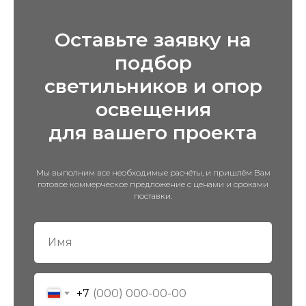
Оставьте заявку на
подбор
светильников и опор
освещения
для вашего проекта
Мы выполним все необходимые расчёты, и пришлём Вам
готовое коммерческое предложение с ценами и сроками
поставки.
+7