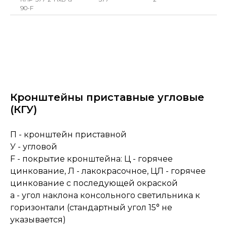
90-F
Кронштейны приставные угловые
(КГУ)
П - кронштейн приставной
У - угловой
F - покрытие кронштейна: Ц - горячее
цинкование, Л - лакокрасочное, ЦЛ - горячее
цинкование с последующей окраской
a - угол наклона консольного светильника к
горизонтали (стандартный угол 15° не
указывается)