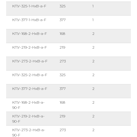
КПУ-325-1-HxB-a-F
325
1
КПУ-377-1-HxB-a-F
377
1
КПУ-168-2-HxB-a-F
168
2
КПУ-219-2-HxB-a-F
219
2
КПУ-273-2-HxB-a-F
273
2
КПУ-325-2-HxB-a-F
325
2
КПУ-377-2-HxB-a-F
377
2
КПУ-168-2-HxB-a-
168
2
90-F
КПУ-219-2-HxB-a-
219
2
90-F
КПУ-273-2-HxB-a-
273
2
90-F