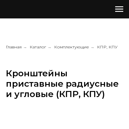
Главная
Каталог
Комплектующие
КПР, КПУ
→
→
→
Кронштейны
приставные радиусные
и угловые (КПР, КПУ)