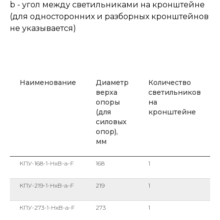
b - угол между светильниками на кронштейне
(для односторонних и разборных кронштейнов
не указывается)
Наименование
Диаметр
Количество
верха
светильников
опоры
на
(для
кронштейне
силовых
опор),
мм
КПУ-168-1-HxB-a-F
168
1
КПУ-219-1-HxB-a-F
219
1
КПУ-273-1-HxB-a-F
273
1