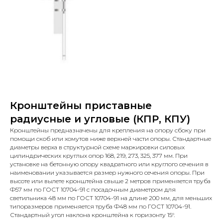
Кронштейны приставные
радиусные и угловые (КПР, КПУ)
Кронштейны предназначены для крепления на опору сбоку при
помощи скоб или хомутов ниже верхней части опоры. Стандартные
диаметры верха в структурной схеме маркировки силовых
цилиндрических круглых опор 168, 219, 273, 325, 377 мм. При
установке на бетонную опору квадратного или круглого сечения в
наименовании указывается размер нужного сечения опоры. При
высоте или вылете кронштейна свыше 2 метров применяется труба
Ф57 мм по ГОСТ 10704-91 с посадочным диаметром для
светильника 48 мм по ГОСТ 10704-91 на длине 200 мм, для меньших
типоразмеров применяется труба Ф48 мм по ГОСТ 10704-91.
Стандартный угол наклона кронштейна к горизонту 15°.