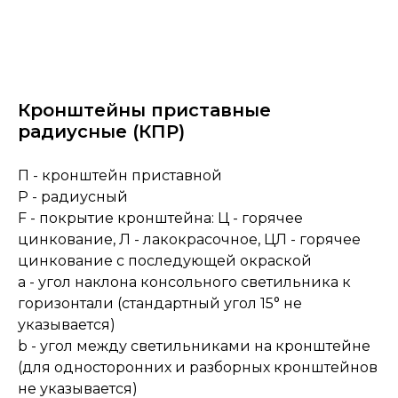
Кронштейны приставные
радиусные (КПР)
П - кронштейн приставной
Р - радиусный
F - покрытие кронштейна: Ц - горячее
цинкование, Л - лакокрасочное, ЦЛ - горячее
цинкование с последующей окраской
a - угол наклона консольного светильника к
горизонтали (стандартный угол 15° не
указывается)
b - угол между светильниками на кронштейне
(для односторонних и разборных кронштейнов
не указывается)