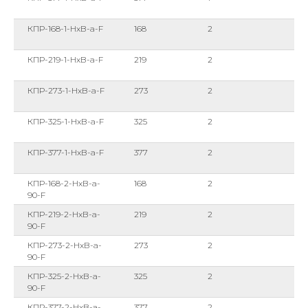
КПР-168-1-HxB-a-F
168
2
КПР-219-1-HxB-a-F
219
2
КПР-273-1-HxB-a-F
273
2
КПР-325-1-HxB-a-F
325
2
КПР-377-1-HxB-a-F
377
2
КПР-168-2-HxB-a-
168
2
90-F
КПР-219-2-HxB-a-
219
2
90-F
КПР-273-2-HxB-a-
273
2
90-F
КПР-325-2-HxB-a-
325
2
90-F
КПР-377-2-HxB-a-
377
2