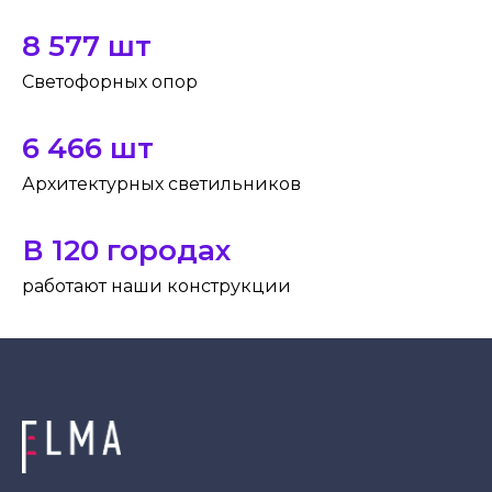
8 577 шт
Светофорных опор
6 466 шт
Архитектурных светильников
В 120 городах
работают наши конструкции