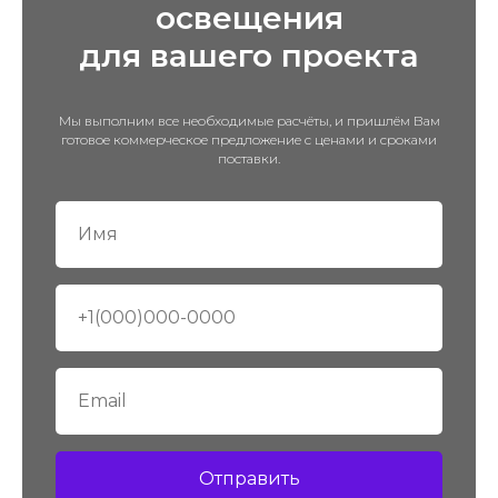
освещения
для вашего проекта
Мы выполним все необходимые расчёты, и пришлём Вам
готовое коммерческое предложение с ценами и сроками
поставки.
Отправить