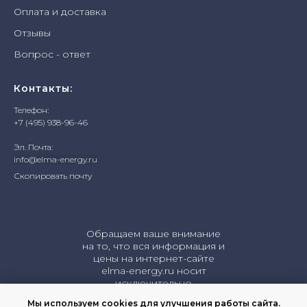
Оплата и доставка
Отзывы
Вопрос - ответ
Контакты:
Телефон:
+7 (495) 938-96-46
Эл. Почта:
info@elma-energy.ru
Скопировать почту
Обращаем ваше внимание
на то, что вся информация и
цены на интернет-сайте
elma-energy.ru носит
исключительно
информационный характер
Мы используем cookies для улучшения работы сайта.