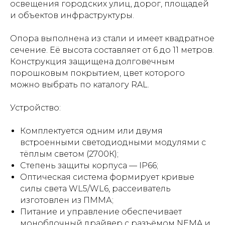
освещения городских улиц, дорог, площадей
и объектов инфраструктуры.
Опора выполнена из стали и имеет квадратное
сечение. Её высота составляет от 6 до 11 метров.
Конструкция защищена долговечным
порошковым покрытием, цвет которого
можно выбрать по каталогу RAL.
Устройство:
Комплектуется одним или двумя
встроенными светодиодными модулями с
тёплым светом (2700К);
Степень защиты корпуса — IP66;
Оптическая система формирует кривые
силы света WL5/WL6, рассеиватель
изготовлен из ПММА;
Питание и управление обеспечивает
моноблочный драйвер с разъёмом NEMA и