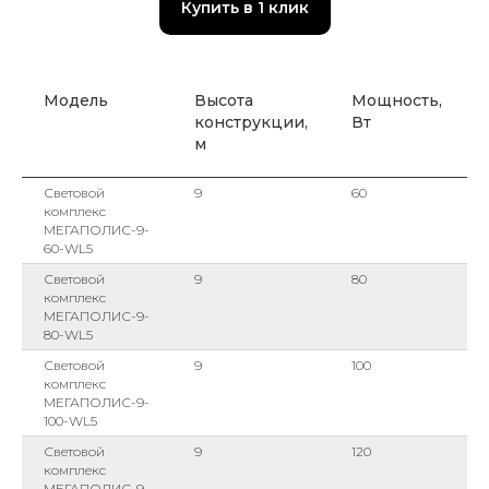
Купить в 1 клик
Модель
Высота
Мощность,
конструкции,
Вт
м
Световой
9
60
комплекс
МЕГАПОЛИС-9-
60-WL5
Световой
9
80
комплекс
МЕГАПОЛИС-9-
80-WL5
Световой
9
100
комплекс
МЕГАПОЛИС-9-
100-WL5
Световой
9
120
комплекс
МЕГАПОЛИС-9-