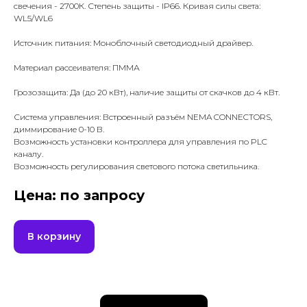
свечения - 2700К. Степень защиты - IP66. Кривая силы света:
WL5/WL6
Источник питания: Моноблочный светодиодный драйвер.
Материал рассеивателя: ПММА
Грозозащита: Да (до 20 кВт), наличие защиты от скачков до 4 кВт.
Система управления: Встроенный разъём NEMA CONNECTORS,
диммирование 0-10 В.
Возможность установки контроллера для управления по PLC
каналу.
Возможность регулирования светового потока светильника.
Цена: по запросу
В корзину