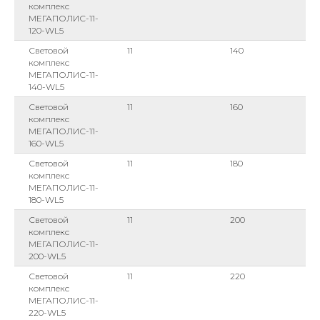
комплекс
МЕГАПОЛИС-11-
120-WL5
Световой
11
140
комплекс
МЕГАПОЛИС-11-
140-WL5
Световой
11
160
комплекс
МЕГАПОЛИС-11-
160-WL5
Световой
11
180
комплекс
МЕГАПОЛИС-11-
180-WL5
Световой
11
200
комплекс
МЕГАПОЛИС-11-
200-WL5
Световой
11
220
комплекс
МЕГАПОЛИС-11-
220-WL5