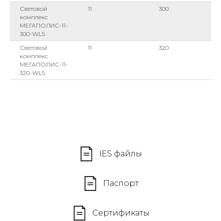
Световой
11
300
комплекс
МЕГАПОЛИС-11-
300-WL5
Световой
11
320
комплекс
МЕГАПОЛИС-11-
320-WL5
IES файлы
Паспорт
Сертификаты