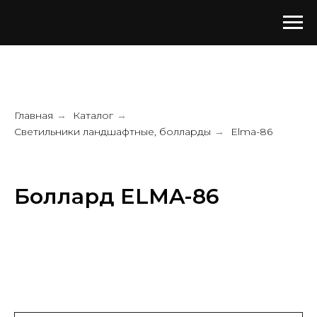
Главная
Каталог
→
→
Светильники ландшафтные, болларды
Elma-86
→
Боллард ELMA-86