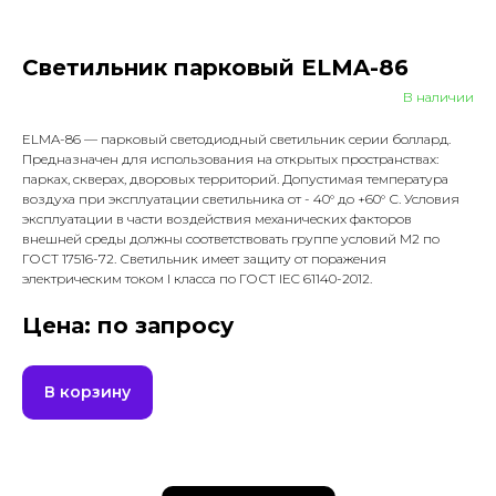
Светильник парковый ELMA-86
В наличии
ELMA-86 — парковый светодиодный светильник серии боллард.
Предназначен для использования на открытых пространствах:
парках, скверах, дворовых территорий. Допустимая температура
воздуха при эксплуатации светильника от - 40° до +60° С. Условия
эксплуатации в части воздействия механических факторов
внешней среды должны соответствовать группе условий М2 по
ГОСТ 17516-72. Светильник имеет защиту от поражения
электрическим током I класса по ГОСТ IEC 61140-2012.
Цена: по запросу
В корзину