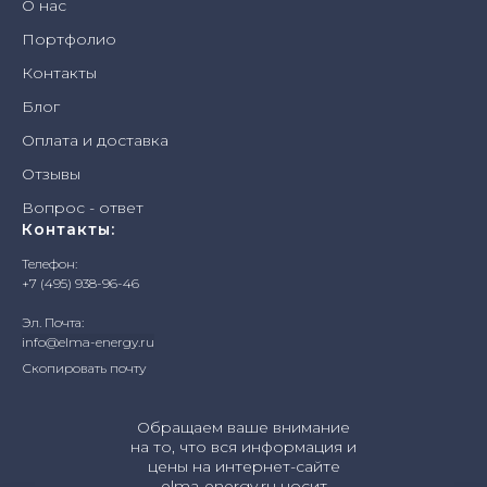
О нас
Портфолио
Контакты
Блог
Оплата и доставка
Отзывы
Вопрос - ответ
Контакты:
Телефон:
+7 (495) 938-96-46
Эл. Почта:
info@elma-energy.ru
Скопировать почту
Обращаем ваше внимание
на то, что вся информация и
цены на интернет-сайте
elma-energy.ru носит