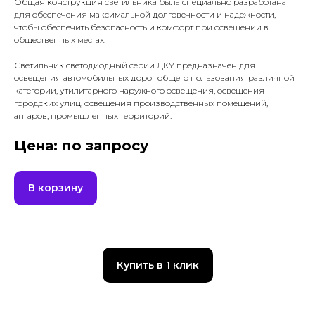
Общая конструкция светильника была специально разработана
для обеспечения максимальной долговечности и надежности,
чтобы обеспечить безопасность и комфорт при освещении в
общественных местах.
Светильник светодиодный серии ДКУ предназначен для
освещения автомобильных дорог общего пользования различной
категории, утилитарного наружного освещения, освещения
городских улиц, освещения производственных помещений,
ангаров, промышленных территорий.
Цена: по запросу
В корзину
Купить в 1 клик