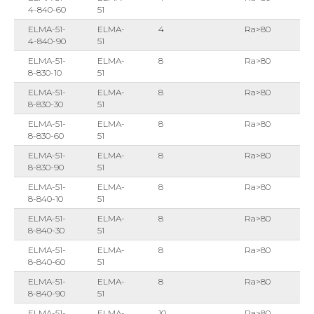
4-840-60
51
ELMA-51-
ELMA-
4
Ra>80
4-840-90
51
ELMA-51-
ELMA-
8
Ra>80
8-830-10
51
ELMA-51-
ELMA-
8
Ra>80
8-830-30
51
ELMA-51-
ELMA-
8
Ra>80
8-830-60
51
ELMA-51-
ELMA-
8
Ra>80
8-830-90
51
ELMA-51-
ELMA-
8
Ra>80
8-840-10
51
ELMA-51-
ELMA-
8
Ra>80
8-840-30
51
ELMA-51-
ELMA-
8
Ra>80
8-840-60
51
ELMA-51-
ELMA-
8
Ra>80
8-840-90
51
ELMA-51-
ELMA-
10
Ra>80