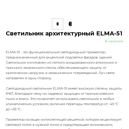
Светильник архитектурный ELMA-51
В наличии
ELMA-51 - это функциональный светодиодный прожектор,
предназначенный для акцентной подсветки фасадов зданий.
Светильник изготовлен из легкого анодированного алюминия и
прочного закаленного стекла, обеспечивающего защиту от
критических нагрузок и механических повреждений. Луч света
направлен в одну сторону.
Светодиодный светильник ELMA-51 имеет высокую степень защиты
IP67, благодаря чему он надежно защищен от проникновения
пыли и влаги. Это позволяет использовать светильник в любых
климатических условиях, включая перепады температур от -45 °C
до +55 °C.
Прожектор оснащен антислепящей решеткой, которая акцентирует
световой поток в нужной точке и предотвращает возможность