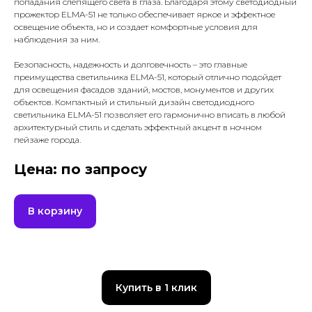
попадания слепящего света в глаза. Благодаря этому светодиодный
прожектор ELMA-51 не только обеспечивает яркое и эффектное
освещение объекта, но и создает комфортные условия для
наблюдения за ним.
Безопасность, надежность и долговечность – это главные
преимущества светильника ELMA-51, который отлично подойдет
для освещения фасадов зданий, мостов, монументов и других
объектов. Компактный и стильный дизайн светодиодного
светильника ELMA-51 позволяет его гармонично вписать в любой
архитектурный стиль и сделать эффектный акцент в ночном
пейзаже города.
Цена: по запросу
В корзину
Купить в 1 клик