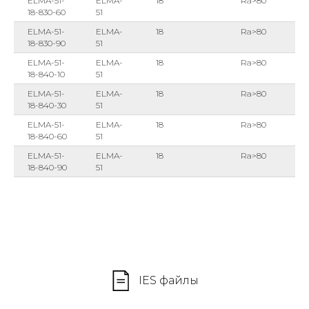
ELMA-51-
ELMA-
18
Ra>80
18-830-60
51
ELMA-51-
ELMA-
18
Ra>80
18-830-90
51
ELMA-51-
ELMA-
18
Ra>80
18-840-10
51
ELMA-51-
ELMA-
18
Ra>80
18-840-30
51
ELMA-51-
ELMA-
18
Ra>80
18-840-60
51
ELMA-51-
ELMA-
18
Ra>80
18-840-90
51
IES файлы