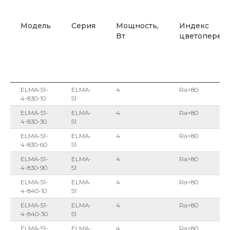
Модель
Серия
Мощность,
Индекс
Вт
цветоперед
ELMA-51-
ELMA-
4
Ra>80
4-830-10
51
ELMA-51-
ELMA-
4
Ra>80
4-830-30
51
ELMA-51-
ELMA-
4
Ra>80
4-830-60
51
ELMA-51-
ELMA-
4
Ra>80
4-830-90
51
ELMA-51-
ELMA-
4
Ra>80
4-840-10
51
ELMA-51-
ELMA-
4
Ra>80
4-840-30
51
ELMA-51-
ELMA-
4
Ra>80