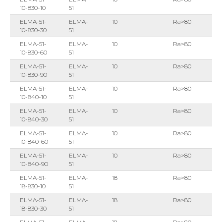
10-830-10
51
ELMA-51-
ELMA-
10
Ra>80
10-830-30
51
ELMA-51-
ELMA-
10
Ra>80
10-830-60
51
ELMA-51-
ELMA-
10
Ra>80
10-830-90
51
ELMA-51-
ELMA-
10
Ra>80
10-840-10
51
ELMA-51-
ELMA-
10
Ra>80
10-840-30
51
ELMA-51-
ELMA-
10
Ra>80
10-840-60
51
ELMA-51-
ELMA-
10
Ra>80
10-840-90
51
ELMA-51-
ELMA-
18
Ra>80
18-830-10
51
ELMA-51-
ELMA-
18
Ra>80
18-830-30
51