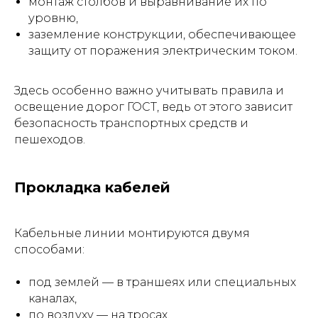
монтаж столбов и выравнивание их по
уровню,
заземление конструкции, обеспечивающее
защиту от поражения электрическим током.
Здесь особенно важно учитывать правила и
освещение дорог ГОСТ, ведь от этого зависит
безопасность транспортных средств и
пешеходов.
Прокладка кабелей
Кабельные линии монтируются двумя
способами:
под землей — в траншеях или специальных
каналах,
по воздуху — на тросах.