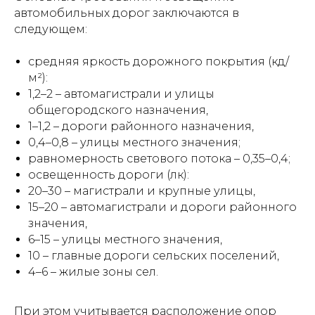
автомобильных дорог заключаются в
следующем:
средняя яркость дорожного покрытия (кд/
м²):
1,2–2 – автомагистрали и улицы
общегородского назначения,
1–1,2 – дороги районного назначения,
0,4–0,8 – улицы местного значения;
равномерность светового потока – 0,35–0,4;
освещенность дороги (лк):
20–30 – магистрали и крупные улицы,
15–20 – автомагистрали и дороги районного
значения,
6–15 – улицы местного значения,
10 – главные дороги сельских поселений,
4–6 – жилые зоны сел.
При этом учитывается расположение опор