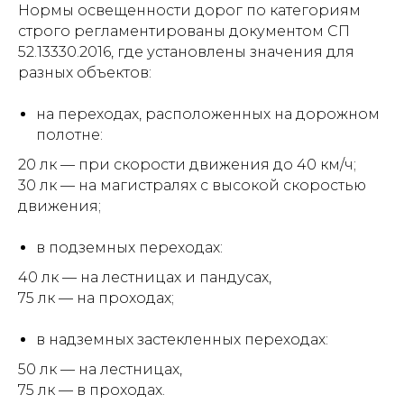
Нормы освещенности дорог по категориям
строго регламентированы документом СП
52.13330.2016, где установлены значения для
разных объектов:
на переходах, расположенных на дорожном
полотне:
20 лк — при скорости движения до 40 км/ч;
30 лк — на магистралях с высокой скоростью
движения;
в подземных переходах:
40 лк — на лестницах и пандусах,
75 лк — на проходах;
в надземных застекленных переходах:
50 лк — на лестницах,
75 лк — в проходах.