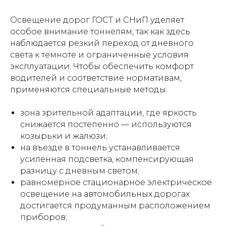
Освещение дорог ГОСТ и СНиП уделяет
особое внимание тоннелям, так как здесь
наблюдается резкий переход от дневного
света к темноте и ограниченные условия
эксплуатации. Чтобы обеспечить комфорт
водителей и соответствие нормативам,
применяются специальные методы:
зона зрительной адаптации, где яркость
снижается постепенно — используются
козырьки и жалюзи;
на въезде в тоннель устанавливается
усиленная подсветка, компенсирующая
разницу с дневным светом;
равномерное стационарное электрическое
освещение на автомобильных дорогах
достигается продуманным расположением
приборов;