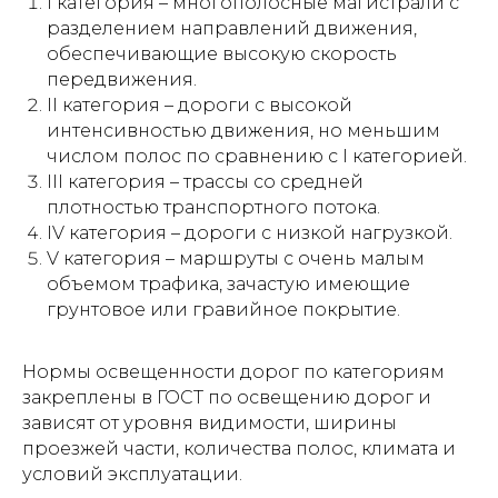
I категория – многополосные магистрали с
разделением направлений движения,
обеспечивающие высокую скорость
передвижения.
II категория – дороги с высокой
интенсивностью движения, но меньшим
числом полос по сравнению с I категорией.
III категория – трассы со средней
плотностью транспортного потока.
IV категория – дороги с низкой нагрузкой.
V категория – маршруты с очень малым
объемом трафика, зачастую имеющие
грунтовое или гравийное покрытие.
Нормы освещенности дорог по категориям
закреплены в ГОСТ по освещению дорог и
зависят от уровня видимости, ширины
проезжей части, количества полос, климата и
условий эксплуатации.