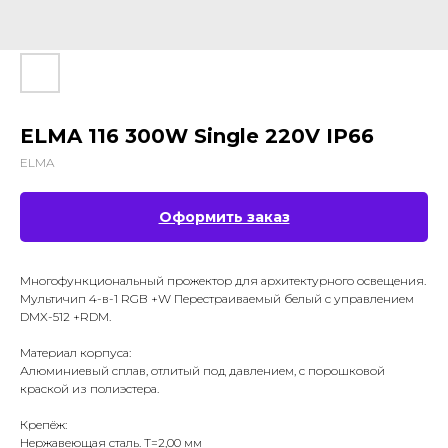
ELMA 116 300W Single 220V IP66
ELMA
Оформить заказ
Многофункциональный прожектор для архитектурного освещения.
Мультичип 4-в-1 RGB +W Перестраиваемый белый с управлением
DMX-512 +RDM.
Материал корпуса:
Алюминиевый сплав, отлитый под давлением, с порошковой
краской из полиэстера.
Крепёж:
Нержавеющая сталь. T=2,00 мм