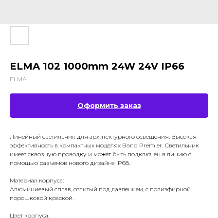
ELMA 102 1000mm 24W 24V IP66
ELMA
Оформить заказ
Линейный светильник для архитектурного освещения. Высокая
эффективность в компактных моделях Band Premier. Светильник
имеет сквозную проводку и может быть подключен в линию с
помощью разъемов нового дизайна IP68.
Материал корпуса:
Алюминиевый сплав, отлитый под давлением, с полиэфирной
порошковой краской.
Цвет корпуса: