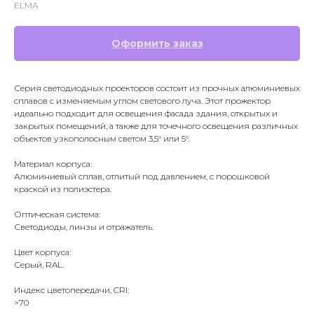
ELMA
Оформить заказ
Серия светодиодных проекторов состоит из прочных алюминиевых
сплавов с изменяемым углом светового луча. Этот прожектор
идеально подходит для освещения фасада здания, открытых и
закрытых помещений, а также для точечного освещения различных
объектов узкополосным светом 3,5° или 5°.
Материал корпуса:
Алюминиевый сплав, отлитый под давлением, с порошковой
краской из полиэстера.
Оптическая система:
Светодиоды, линзы и отражатель.
Цвет корпуса:
Серый, RAL.
Индекс цветопередачи, CRI:
>70