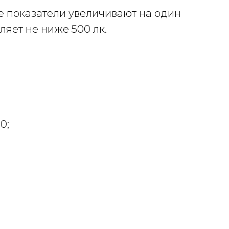
е показатели увеличивают на один
ляет не ниже 500 лк.
0;