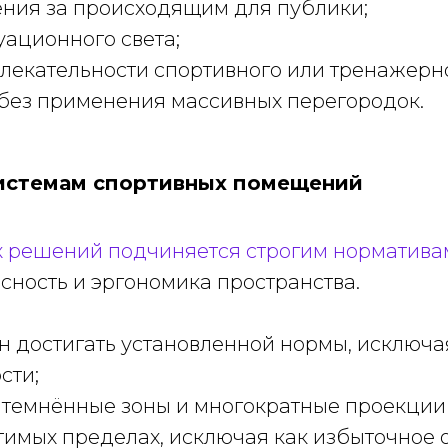
ния за происходящим для публики;
уационного света;
екательности спортивного или тренажерно
без применения массивных перегородок.
системам спортивных помещений
х решений подчиняется строгим норматива
сность и эргономика пространства.
н достигать установленной нормы, исключа
сти;
атемнённые зоны и многократные проекции 
имых пределах, исключая как избыточное о