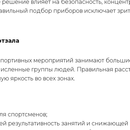
 решение влияет на безопасность, концен
равильный подбор приборов исключает зри
ртзала
 спортивных мероприятий занимают больши
исленные группы людей. Правильная расст
ю яркость во всех зонах.
ля спортсменов;
 результативность занятий и снижающей н