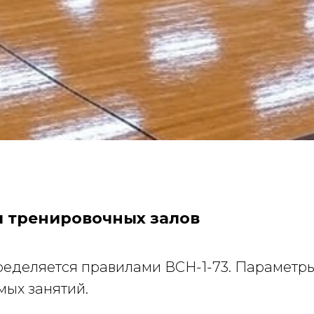
и тренировочных залов
еделяется правилами ВСН-1-73. Параметры
ых занятий.