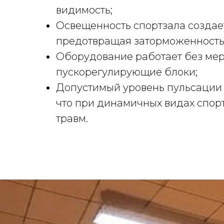
видимость;
Освещенность спортзала создает
предотвращая заторможенность 
Оборудование работает без ме
пускорегулирующие блоки;
Допустимый уровень пульсации 
что при динамичных видах спорт
травм.