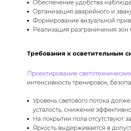
Обеспечение удобства наблюде
Организация аварийного и эвак
Формирование визуальной привл
Реализация разграничения зон 
Требования к осветительным 
Проектирование светотехнически
интенсивность тренировок, безопа
Уровень светового потока долже
усталость, снижение эффективно
На покрытии пола отсутствуют з
Яркость выдерживается в допуст