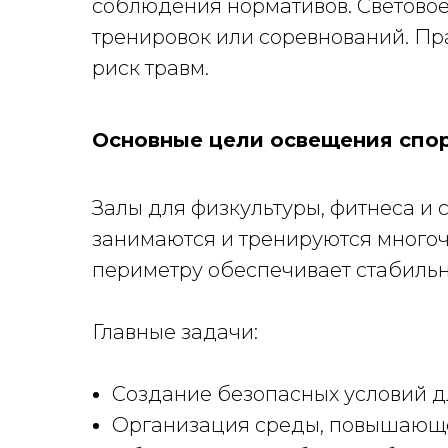
соблюдения нормативов. Световое
тренировок или соревнований. П
риск травм.
Основные цели освещения спо
Залы для физкультуры, фитнеса и
занимаются и тренируются многоч
периметру обеспечивает стабильну
Главные задачи:
Создание безопасных условий д
Организация среды, повышающей