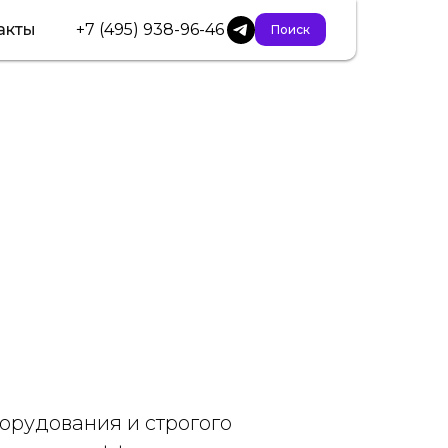
акты
+7 (495) 938-96-46
Поиск
орудования и строгого