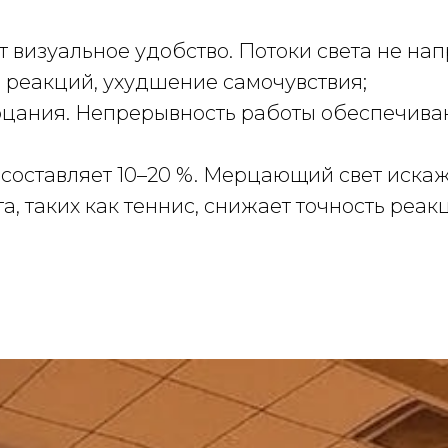
 визуальное удобство. Потоки света не нап
реакций, ухудшение самочувствия;
рцания. Непрерывность работы обеспечива
составляет 10–20 %. Мерцающий свет искаж
а, таких как теннис, снижает точность реа