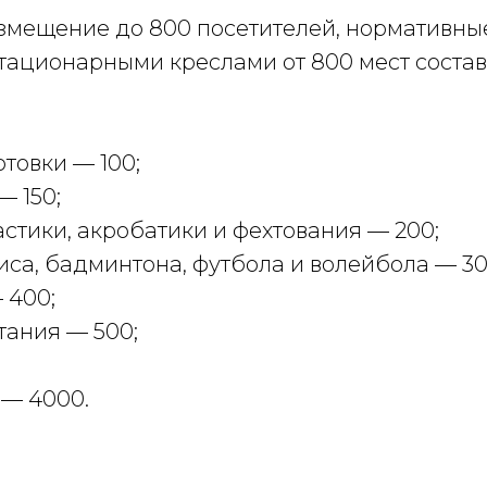
азмещение до 800 посетителей, нормативны
стационарными креслами от 800 мест состав
товки — 100;
— 150;
стики, акробатики и фехтования — 200;
са, бадминтона, футбола и волейбола — 30
 400;
тания — 500;
 — 4000.