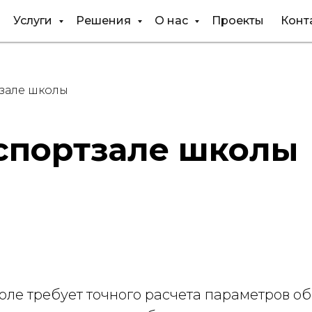
Услуги
Решения
О нас
Проекты
Конт
зале школы
спортзале школы
оле требует точного расчета параметров об