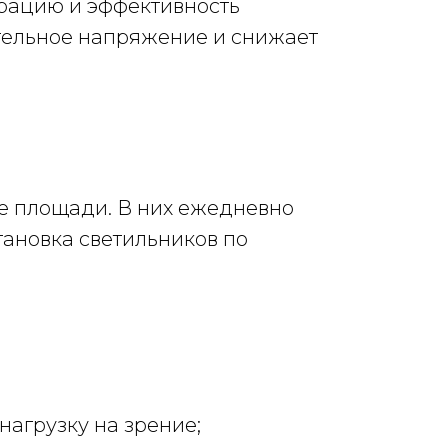
трацию и эффективность
тельное напряжение и снижает
е площади. В них ежедневно
ановка светильников по
агрузку на зрение;