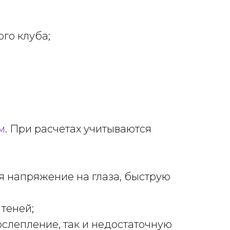
го клуба;
м
. При расчетах учитываются
я напряжение на глаза, быструю
теней;
слепление, так и недостаточную