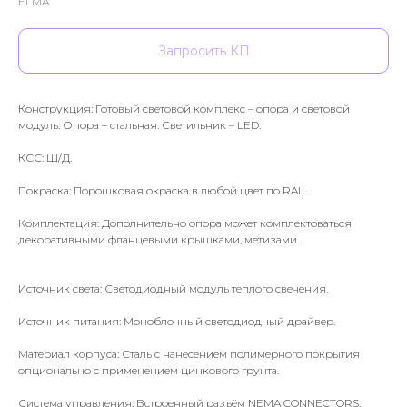
ELMA
Запросить КП
Конструкция: Готовый световой комплекс – опора и световой
модуль. Опора – стальная. Светильник – LED.
КСС: Ш/Д.
Покраска: Порошковая окраска в любой цвет по RAL.
Комплектация: Дополнительно опора может комплектоваться
декоративными фланцевыми крышками, метизами.
Источник света: Светодиодный модуль теплого свечения.
Источник питания: Моноблочный светодиодный драйвер.
Материал корпуса: Сталь с нанесением полимерного покрытия
опционально с применением цинкового грунта.
Система управления: Встроенный разъём NEMA CONNECTORS.