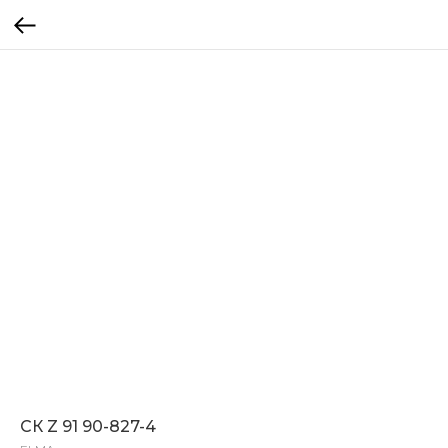
СК Z 91 90-827-4