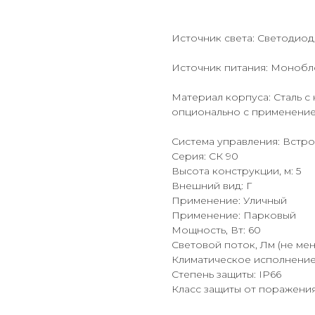
Источник света: Светодиод
Источник питания: Монобл
Материал корпуса: Сталь 
опционально с применение
Система управления: Вст
Серия: СК 90
Высота конструкции, м: 5
Внешний вид: Г
Применение: Уличный
Применение: Парковый
Мощность, Вт: 60
Световой поток, Лм (не мен
Климатическое исполнение
Степень защиты: IP66
Класс защиты от поражения