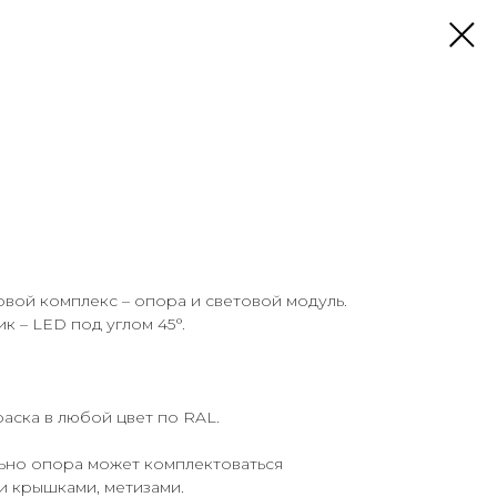
овой комплекс – опора и световой модуль.
ик – LED под углом 45°.
аска в любой цвет по RAL.
ьно опора может комплектоваться
 крышками, метизами.