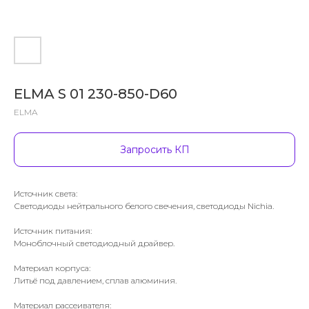
ELMA S 01 230-850-D60
ELMA
Запросить КП
Источник света:
Светодиоды нейтрального белого свечения, светодиоды Nichia.
Источник питания:
Моноблочный светодиодный драйвер.
Материал корпуса:
Литьё под давлением, сплав алюминия.
Материал рассеивателя: