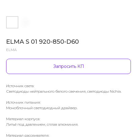
ELMA S 01 920-850-D60
ELMA
Запросить КП
Источник света:
Светодиоды нейтрального белого свечения, светодиоды Nichia.
Источник питания:
Моноблочный светодиодный драйвер.
Материал корпуса:
Литьё под давлением, сплав алюминия.
Материал рассеивателя: