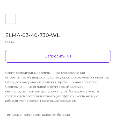
ELMA-03-40-730-WL
ELMA
Запросить КП
Серия светодиодных светильников для освещения
автомагистралей, широкополосных дорог, шоссе, улиц и кварталов,
площадей, наружных территорий промышленных объектов.
Светильники имеют литой алюминиевый корпус с
безинструментальным доступом внутрь. Большое количество
светодиодов обеспечивает высокую эффективность, низкую
габаритную яркость и неслепящее освещение.
Тип кривой силы света: широкая боковая