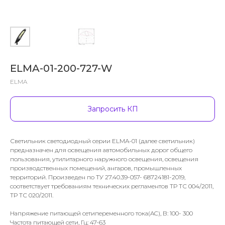
ELMA-01-200-727-W
ELMA
Запросить КП
Светильник светодиодный серии ELMA-01 (далее светильник)
предназначен для освещения автомобильных дорог общего
пользования, утилитарного наружного освещения, освещения
производственных помещений, ангаров, промышленных
территорий. Произведен по ТУ 27.40.39-057- 68724181-2019,
соответствует требованиям технических регламентов ТР ТС 004/2011,
ТР ТС 020/2011.
Напряжение питающей сетипеременного тока(AC), В: 100- 300
Частота питающей сети, Гц: 47-63