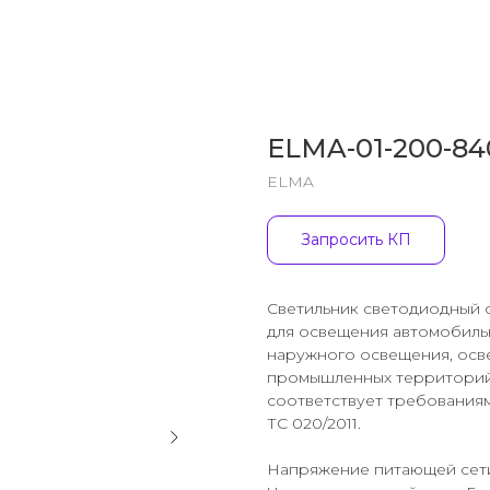
ELMA-01-200-8
ELMA
Запросить КП
Светильник светодиодный с
для освещения автомобиль
наружного освещения, осв
промышленных территорий. 
соответствует требованиям
ТС 020/2011.
Напряжение питающей сетип