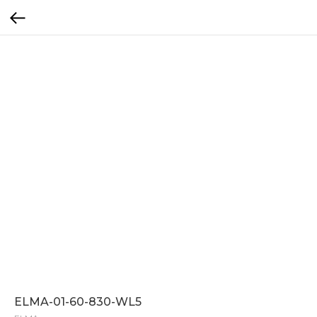
ELMA-01-60-830-WL5