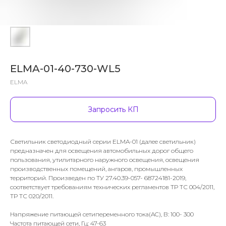
ELMA-01-40-730-WL5
ELMA
Запросить КП
Светильник светодиодный серии ELMA-01 (далее светильник)
предназначен для освещения автомобильных дорог общего
пользования, утилитарного наружного освещения, освещения
производственных помещений, ангаров, промышленных
территорий. Произведен по ТУ 27.40.39-057- 68724181-2019,
соответствует требованиям технических регламентов ТР ТС 004/2011,
ТР ТС 020/2011.
Напряжение питающей сетипеременного тока(AC), В: 100- 300
Частота питающей сети, Гц: 47-63