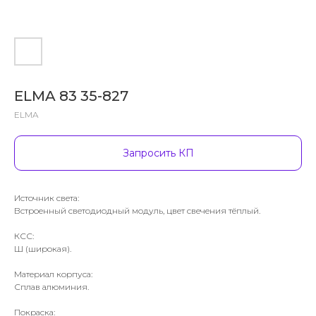
ELMA 83 35-827
ELMA
Запросить КП
Источник света:
Встроенный светодиодный модуль, цвет свечения тёплый.
КСС:
Ш (широкая).
Материал корпуса:
Сплав алюминия.
Покраска: