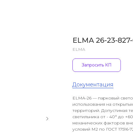
ELMA 26-23-827-
ELMA
Запросить КП
Документация
ELMA-26 — парковый свето
использования на открытых
территорий. Допустимая те
светильника от - 40° до +6
механических факторов вн
условий М2 по ГОСТ 17516-