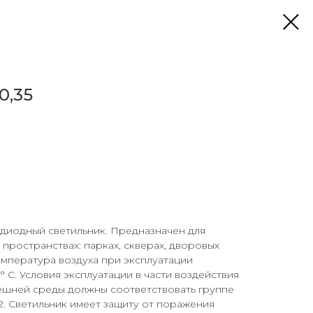
0,35
диодный светильник. Предназначен для
 пространствах: парках, скверах, дворовых
мпература воздуха при эксплуатации
0° С. Условия эксплуатации в части воздействия
ешней среды должны соответствовать группе
72. Светильник имеет защиту от поражения