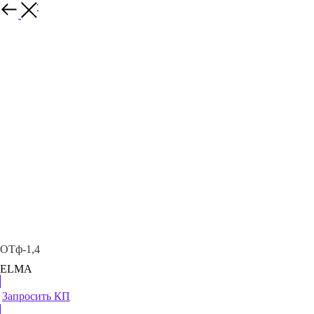
Каталог
ОТф-1,4
ELMA
Запросить КП