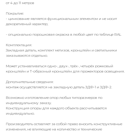
от 4 до 11 метров
Покрытие:
- цинкование является функциональным элементом и не носит
декоративный характер;
- опционально порошковая окраска в любой цвет по таблице RAL
Комплектация:
Закладная деталь, комплект метизов, кронштейн и светильники
заказываются отдельно.
Может устанавливаться одно-, двух-, трёх-, четырёх рожковый
кронштейн и Т-образный кронштейн для прожекторов освещения.
Дополнительные сведения:
монтаж осуществляется на закладную деталь ЗДФ-1 и ЗДФ-2.
Возможно изготовление опор любых типоразмеров по
индивидуальному заказу.
Конструкция опоры для каждого объекта рассчитывается
индивидуально.
Производитель оставляет за собой право вносить конструктивные
изменения, не влияющие на количество и технические