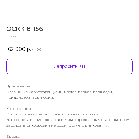
ОСКК-8-156
ELMA
162 000
р.
/
1 pc
Запросить КП
Применение:
Освещение магистралей, улиц, мостов, парков, площадей,
придомовой территории.
Конструкция:
Опора круглая коническая несиловая фланцевая.
Изготовлена из листовой стали 3 мм с продольным сварным швом.
Защищена от коррозии методом горячего цинкования.
Высота: