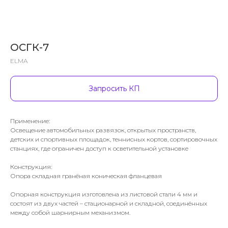
ОСГК-7
ELMA
Запросить КП
Применение:
Освещение автомобильных развязок, открытых пространств,
детских и спортивных площадок, теннисных кортов, сортировочных
станциях, где ограничен доступ к осветительной установке
Конструкция:
Опора складная гранёная коническая фланцевая
Опорная конструкция изготовлена из листовой стали 4 мм и
состоят из двух частей – стационарной и складной, соединённых
между собой шарнирным механизмом.