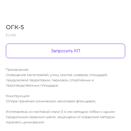
ОГК-5
ELMA
Запросить КП
Применение:
Освещение магистралей, улиц, мостов, скверов, площадей,
придомовой территории, парковок, спортивных и
производственных площадок.
Конструкция:
Опора гранёная коническая несиловая фланцевая;
Изготовлена из листовой стали 3-4 мм методом гибки с одним
продольным сварным швом, защищены от коррозии методом
горячего цинкования