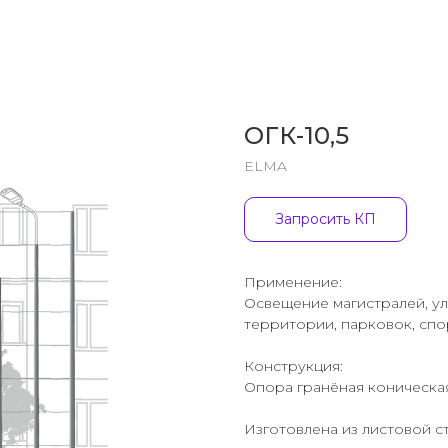
ОГК-10,5
ELMA
Запросить КП
Применение:
Освещение магистралей, ул
территории, парковок, сп
Конструкция:
Опора гранёная коническая
Изготовлена из листовой с