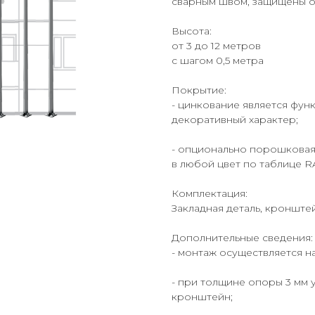
сварным швом, защищены о
Высота:
от 3 до 12 метров
с шагом 0,5 метра
Покрытие:
- цинкование является фун
декоративный характер;
- опционально порошковая
в любой цвет по таблице R
Комплектация:
Закладная деталь, кронште
Дополнительные сведения:
- монтаж осуществляется н
- при толщине опоры 3 мм 
кронштейн;