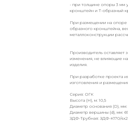
- при толщине опоры 3 мм 
кронштейн и Т-образный к
При размещении на опоре 2
образного кронштейна, ве
металлоконструкции рассч
Производитель оставляет з
изменения, не влияющие на
изделия.
При разработке проекта и
изготовления и размещени
Серия: ОГК
Высота (Н), м: 10,5
Диаметр основания (D), мм:
Диаметр вершины (d), мм: 6
ЗДФ-Трубная: ЗДФ-К170/4х2