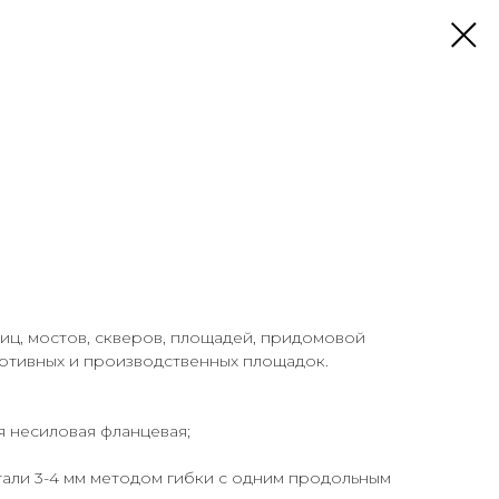
иц, мостов, скверов, площадей, придомовой
ортивных и производственных площадок.
 несиловая фланцевая;
тали 3-4 мм методом гибки с одним продольным