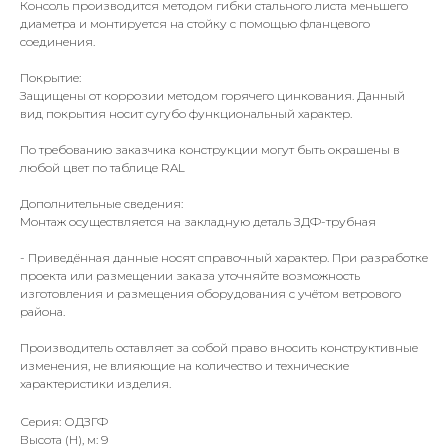
Консоль производится методом гибки стального листа меньшего
диаметра и монтируется на стойку с помощью фланцевого
соединения.
Покрытие:
Защищены от коррозии методом горячего цинкования. Данный
вид покрытия носит сугубо функциональный характер.
По требованию заказчика конструкции могут быть окрашены в
любой цвет по таблице RAL
Дополнительные сведения:
Монтаж осуществляется на закладную деталь ЗДФ-трубная
- Приведённая данные носят справочный характер. При разработке
проекта или размещении заказа уточняйте возможность
изготовления и размещения оборудования с учётом ветрового
района.
Производитель оставляет за собой право вносить конструктивные
изменения, не влияющие на количество и технические
характеристики изделия.
Серия: ОДЗГФ
Высота (Н), м: 9