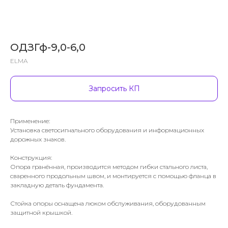
ОДЗГф-9,0-6,0
ELMA
Запросить КП
Применение:
Установка светосигнального оборудования и информационных
дорожных знаков.
Конструкция:
Опора гранённая, производится методом гибки стального листа,
сваренного продольным швом, и монтируется с помощью фланца в
закладную деталь фундамента.
Стойка опоры оснащена люком обслуживания, оборудованным
защитной крышкой.